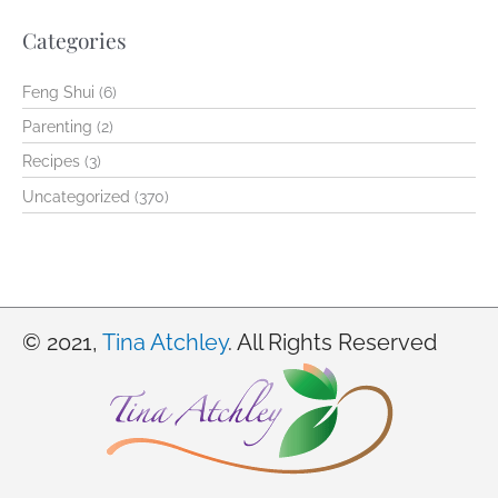
a
Categories
r
c
Feng Shui
(6)
h
Parenting
(2)
f
Recipes
(3)
o
Uncategorized
(370)
r
:
© 2021,
Tina Atchley
. All Rights Reserved