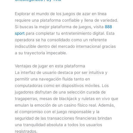
Explorar el mundo de los juegos de azar en línea
requiere una plataforma confiable y llena de variedad.
Si buscas la mejor plataforma de juegos, visita
888
sport
para completar tu entretenimiento digital. Esta
operadora se ha consolidado como un referente
indiscutible dentro del mercado internacional gracias
a su trayectoria impecable.
Ventajas de jugar en esta plataforma
La interfaz de usuario destaca por ser intuitiva y
permitir una navegación fluida tanto en
computadoras como en dispositivos móviles. Los
jugadores disfrutan de una selección curada de
tragaperras, mesas de blackjack y ruletas en vivo que
emulan la emoción de un casino físico real. Además,
el compromiso con el juego responsable y la
seguridad de las transacciones financieras brindan
una tranquilidad absoluta a todos los usuarios
registrados.