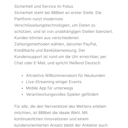
Sicherheit und Service im Fokus
Sicherheit steht bei 888bet an erster Stelle. Die
Plattform nutzt modernste
Verschlüsselungstechnologien, um Daten zu
schützen, und ist von unabhängigen Stellen lizenziert.
Kunden können aus verschiedenen
Zahlungsmethoden wählen, darunter PayPal,
Kreditkarte und Banküberweisung. Der
Kundensupport ist rund um die Uhr erreichbar, per
Chat oder E-Mail, und spricht fließend Deutsch.
Attraktive Willkommensboni für Neukunden
Live-Streaming einiger Events
Mobile App für unterwegs
Verantwortungsvolles Spielen gefördert
Für alle, die den Nervenkitzel des Wettens erleben
möchten, ist 888bet die ideale Wahl. Mit
kontinuierlichen Innovationen und einem
kundenorientierten Ansatz bleibt der Anbieter auch