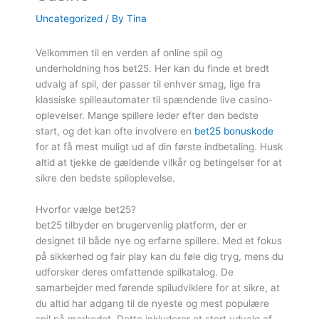
Uncategorized
/ By
Tina
Velkommen til en verden af online spil og
underholdning hos bet25. Her kan du finde et bredt
udvalg af spil, der passer til enhver smag, lige fra
klassiske spilleautomater til spændende live casino-
oplevelser. Mange spillere leder efter den bedste
start, og det kan ofte involvere en
bet25 bonuskode
for at få mest muligt ud af din første indbetaling. Husk
altid at tjekke de gældende vilkår og betingelser for at
sikre den bedste spiloplevelse.
Hvorfor vælge bet25?
bet25 tilbyder en brugervenlig platform, der er
designet til både nye og erfarne spillere. Med et fokus
på sikkerhed og fair play kan du føle dig tryg, mens du
udforsker deres omfattende spilkatalog. De
samarbejder med førende spiludviklere for at sikre, at
du altid har adgang til de nyeste og mest populære