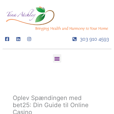
Skip
to
content
303 910 4593
Menu
Oplev Spændingen med
bet25: Din Guide til Online
Casino