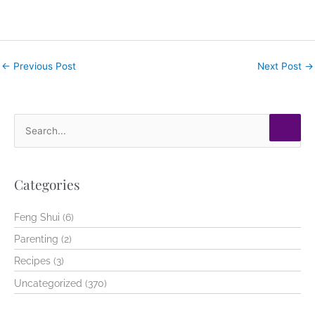
←
Previous Post
Next Post
→
S
e
a
Categories
r
c
Feng Shui
(6)
h
Parenting
(2)
f
Recipes
(3)
o
Uncategorized
(370)
r
: