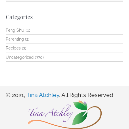
e
a
Categories
r
c
Feng Shui
(6)
h
Parenting
(2)
f
Recipes
(3)
o
Uncategorized
(370)
r
:
© 2021,
Tina Atchley
. All Rights Reserved