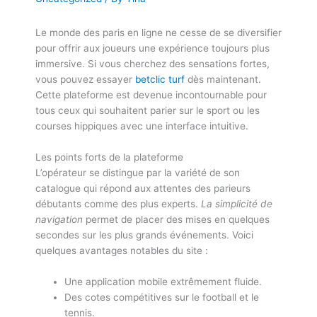
Le monde des paris en ligne ne cesse de se diversifier
pour offrir aux joueurs une expérience toujours plus
immersive. Si vous cherchez des sensations fortes,
vous pouvez essayer
betclic turf
dès maintenant.
Cette plateforme est devenue incontournable pour
tous ceux qui souhaitent parier sur le sport ou les
courses hippiques avec une interface intuitive.
Les points forts de la plateforme
L’opérateur se distingue par la variété de son
catalogue qui répond aux attentes des parieurs
débutants comme des plus experts.
La simplicité de
navigation
permet de placer des mises en quelques
secondes sur les plus grands événements. Voici
quelques avantages notables du site :
Une application mobile extrêmement fluide.
Des cotes compétitives sur le football et le
tennis.