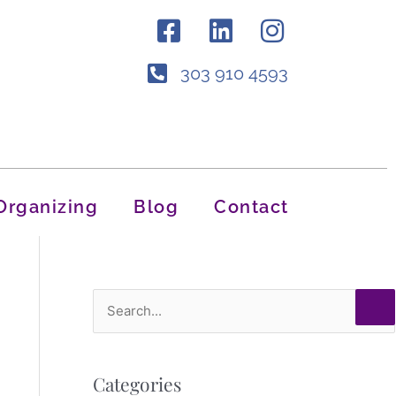
303 910 4593
Organizing
Blog
Contact
S
e
a
Categories
r