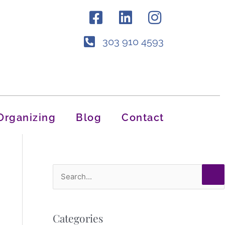
303 910 4593
Organizing
Blog
Contact
S
e
a
Categories
r