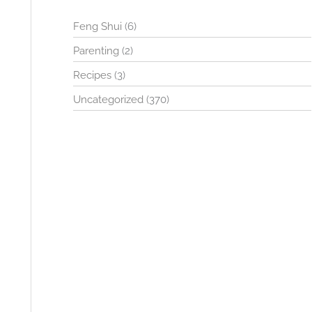
c
Feng Shui
(6)
h
Parenting
(2)
f
Recipes
(3)
o
Uncategorized
(370)
r
: