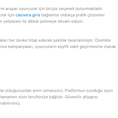
form arayan oyuncular için birçok seçenek bulunmaktadır.
ılar için
casivera giris
bağlantısı oldukça pratik çözümler
un yelpazesi ile dikkat çekmeye devam ediyor.
aları her zevke hitap edecek şekilde tasarlanmıştır. Özellikle
nus kampanyaları, oyuncuların keyifli vakit geçirmesine olanak
reste olduğunuzdan emin olmalısınız. Platformun sunduğu oyun
amamen sizin tercihinize bağlıdır. Güvenilir altyapısı
abilirsiniz.