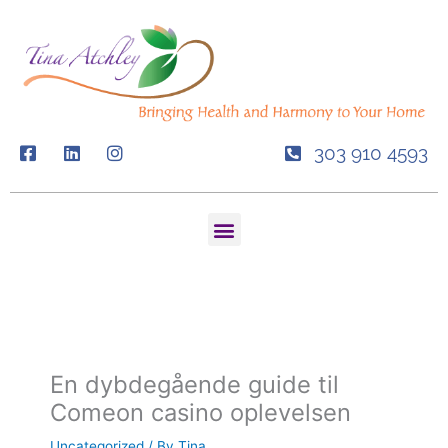
Skip
to
content
303 910 4593
Menu
En dybdegående guide til
Comeon casino oplevelsen
Uncategorized
/ By
Tina