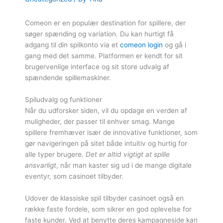
Comeon er en populær destination for spillere, der
søger spænding og variation. Du kan hurtigt få
adgang til din spilkonto via et
comeon login
og gå i
gang med det samme. Platformen er kendt for sit
brugervenlige interface og sit store udvalg af
spændende spillemaskiner.
Spiludvalg og funktioner
Når du udforsker siden, vil du opdage en verden af
muligheder, der passer til enhver smag. Mange
spillere fremhæver især de innovative funktioner, som
gør navigeringen på sitet både intuitiv og hurtig for
alle typer brugere.
Det er altid vigtigt at spille
ansvarligt
, når man kaster sig ud i de mange digitale
eventyr, som casinoet tilbyder.
Udover de klassiske spil tilbyder casinoet også en
række faste fordele, som sikrer en god oplevelse for
faste kunder. Ved at benytte deres kampagneside kan