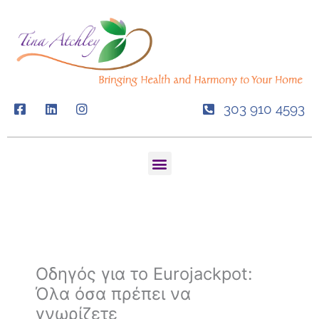
Skip
to
content
303 910 4593
Menu
Οδηγός για το Eurojackpot:
Όλα όσα πρέπει να
γνωρίζετε