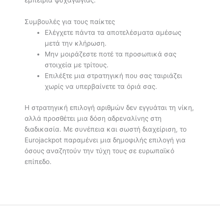
εμπειρία ψυχαγωγίας.
Συμβουλές για τους παίκτες
Ελέγχετε πάντα τα αποτελέσματα αμέσως
μετά την κλήρωση.
Μην μοιράζεστε ποτέ τα προσωπικά σας
στοιχεία με τρίτους.
Επιλέξτε μια στρατηγική που σας ταιριάζει
χωρίς να υπερβαίνετε τα όριά σας.
Η στρατηγική επιλογή αριθμών δεν εγγυάται τη νίκη,
αλλά προσθέτει μια δόση αδρεναλίνης στη
διαδικασία. Με συνέπεια και σωστή διαχείριση, το
Eurojackpot παραμένει μια δημοφιλής επιλογή για
όσους αναζητούν την τύχη τους σε ευρωπαϊκό
επίπεδο.