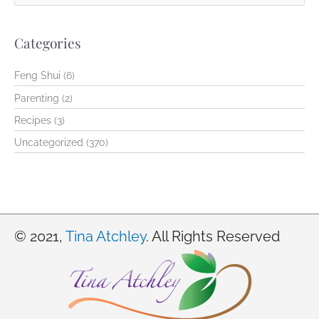
e
a
Categories
r
c
Feng Shui
(6)
h
Parenting
(2)
f
Recipes
(3)
o
Uncategorized
(370)
r
:
© 2021,
Tina Atchley
. All Rights Reserved