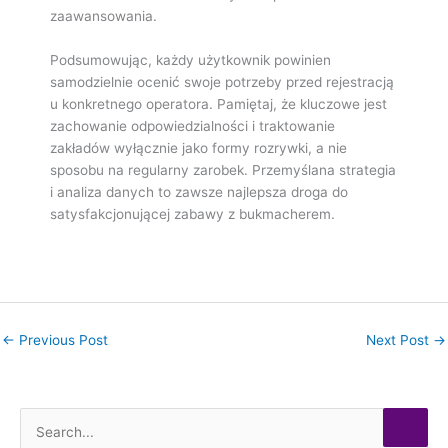
zaawansowania.
Podsumowując, każdy użytkownik powinien
samodzielnie ocenić swoje potrzeby przed rejestracją
u konkretnego operatora. Pamiętaj, że kluczowe jest
zachowanie odpowiedzialności i traktowanie
zakładów wyłącznie jako formy rozrywki, a nie
sposobu na regularny zarobek. Przemyślana strategia
i analiza danych to zawsze najlepsza droga do
satysfakcjonującej zabawy z bukmacherem.
←
Previous Post
Next Post
→
S