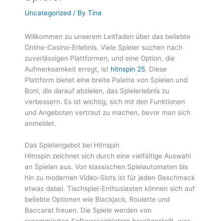
Uncategorized
/ By
Tina
Willkommen zu unserem Leitfaden über das beliebte
Online-Casino-Erlebnis. Viele Spieler suchen nach
zuverlässigen Plattformen, und eine Option, die
Aufmerksamkeit erregt, ist
hitnspin 25
. Diese
Plattform bietet eine breite Palette von Spielen und
Boni, die darauf abzielen, das Spielerlebnis zu
verbessern. Es ist wichtig, sich mit den Funktionen
und Angeboten vertraut zu machen, bevor man sich
anmeldet.
Das Spielangebot bei Hitnspin
Hitnspin zeichnet sich durch eine vielfältige Auswahl
an Spielen aus. Von klassischen Spielautomaten bis
hin zu modernen Video-Slots ist für jeden Geschmack
etwas dabei. Tischspiel-Enthusiasten können sich auf
beliebte Optionen wie Blackjack, Roulette und
Baccarat freuen. Die Spiele werden von