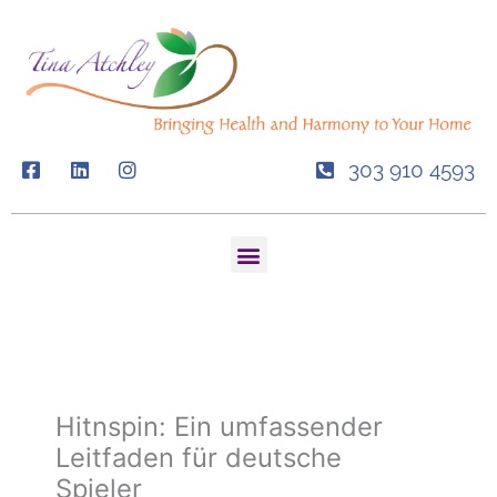
Skip
to
content
303 910 4593
Menu
Hitnspin: Ein umfassender
Leitfaden für deutsche
Spieler