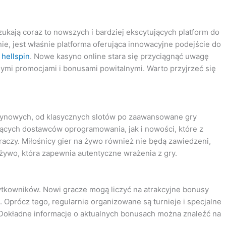
szukają coraz to nowszych i bardziej ekscytujących platform do
e, jest właśnie platforma oferująca innowacyjne podejście do
m
hellspin
. Nowe kasyno online stara się przyciągnąć uwagę
yjnymi promocjami i bonusami powitalnymi. Warto przyjrzeć się
asynowych, od klasycznych slotów po zaawansowane gry
ących dostawców oprogramowania, jak i nowości, które z
czy. Miłośnicy gier na żywo również nie będą zawiedzeni,
żywo, która zapewnia autentyczne wrażenia z gry.
żytkowników. Nowi gracze mogą liczyć na atrakcyjne bonusy
t. Oprócz tego, regularnie organizowane są turnieje i specjalne
 Dokładne informacje o aktualnych bonusach można znaleźć na