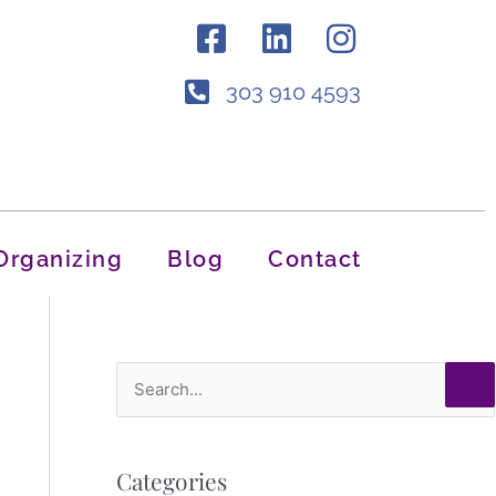
303 910 4593
Organizing
Blog
Contact
S
e
a
Categories
r