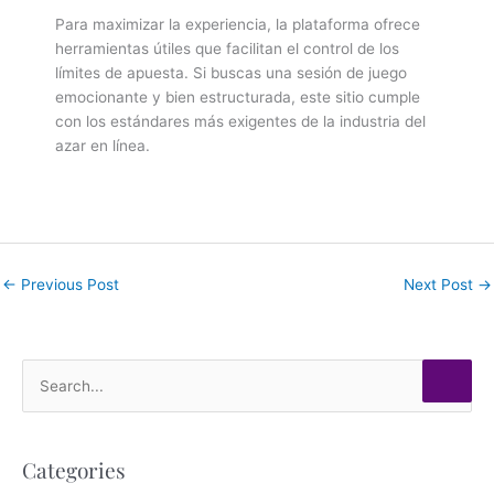
Para maximizar la experiencia, la plataforma ofrece
herramientas útiles que facilitan el control de los
límites de apuesta. Si buscas una sesión de juego
emocionante y bien estructurada, este sitio cumple
con los estándares más exigentes de la industria del
azar en línea.
←
Previous Post
Next Post
→
S
e
a
Categories
r