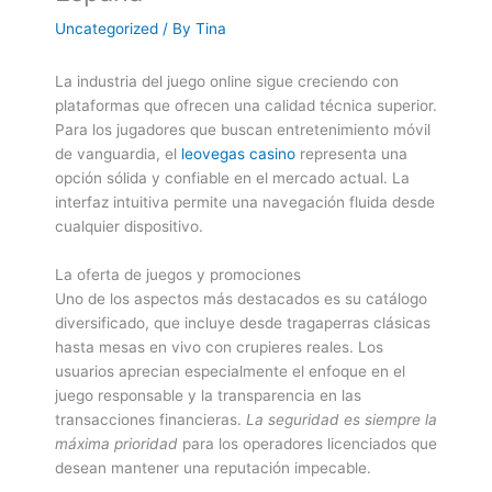
Uncategorized
/ By
Tina
La industria del juego online sigue creciendo con
plataformas que ofrecen una calidad técnica superior.
Para los jugadores que buscan entretenimiento móvil
de vanguardia, el
leovegas casino
representa una
opción sólida y confiable en el mercado actual. La
interfaz intuitiva permite una navegación fluida desde
cualquier dispositivo.
La oferta de juegos y promociones
Uno de los aspectos más destacados es su catálogo
diversificado, que incluye desde tragaperras clásicas
hasta mesas en vivo con crupieres reales. Los
usuarios aprecian especialmente el enfoque en el
juego responsable y la transparencia en las
transacciones financieras.
La seguridad es siempre la
máxima prioridad
para los operadores licenciados que
desean mantener una reputación impecable.