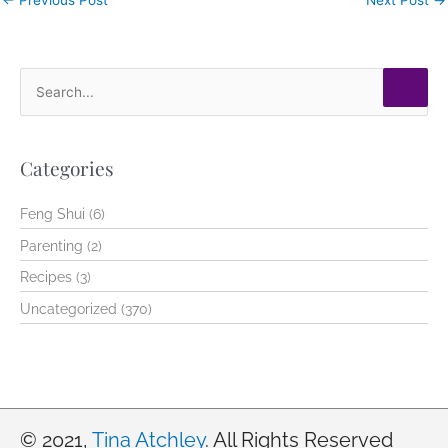
←
Previous Post
Next Post
→
S
e
a
Categories
r
c
Feng Shui
(6)
h
Parenting
(2)
f
Recipes
(3)
o
Uncategorized
(370)
r
:
© 2021,
Tina Atchley
. All Rights Reserved