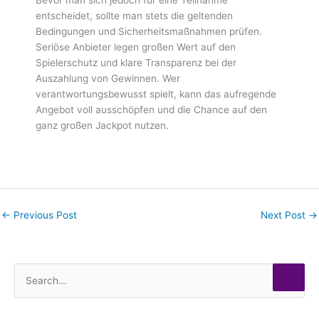
Bevor man sich jedoch für eine Teilnahme
entscheidet, sollte man stets die geltenden
Bedingungen und Sicherheitsmaßnahmen prüfen.
Seriöse Anbieter legen großen Wert auf den
Spielerschutz und klare Transparenz bei der
Auszahlung von Gewinnen. Wer
verantwortungsbewusst spielt, kann das aufregende
Angebot voll ausschöpfen und die Chance auf den
ganz großen Jackpot nutzen.
←
Previous Post
Next Post
→
S
e