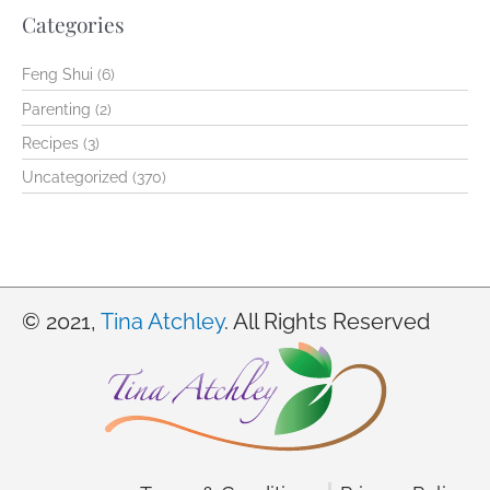
a
Categories
r
c
Feng Shui
(6)
h
Parenting
(2)
f
Recipes
(3)
o
Uncategorized
(370)
r
:
© 2021,
Tina Atchley
. All Rights Reserved