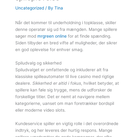
Uncategorized
/ By
Tina
Når det kommer til underholdning i topklasse, skiller
denne operatør sig ud fra mængden. Mange spillere
søger mod
mrgreen online
for at finde spænding.
Siden tilbyder en bred vifte af muligheder, der sikrer
en god oplevelse for enhver smag.
Spiludvalg og sikkerhed
Spiludvalget er omfattende og inkluderer alt fra
klassiske spilleautomater til live casino med rigtige
dealere.
Sikkerhed er altid i fokus
, hvilket betyder, at
spillere kan føle sig trygge, mens de udforsker de
forskellige titler. Det er nemt at navigere mellem
kategorierne, uanset om man foretrækker bordspil
eller moderne video slots.
Kundeservice spiller en vigtig rolle i det overordnede
indtryk, og her leveres der hurtig respons. Mange