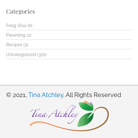
a
Categories
r
c
Feng Shui
(6)
h
Parenting
(2)
f
Recipes
(3)
o
Uncategorized
(370)
r
:
© 2021,
Tina Atchley
. All Rights Reserved