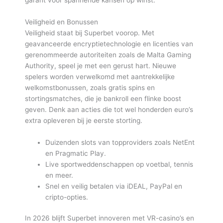
garant voor spannende kansen op winst.
Veiligheid en Bonussen
Veiligheid staat bij Superbet voorop. Met
geavanceerde encryptietechnologie en licenties van
gerenommeerde autoriteiten zoals de Malta Gaming
Authority, speel je met een gerust hart. Nieuwe
spelers worden verwelkomd met aantrekkelijke
welkomstbonussen, zoals gratis spins en
stortingsmatches, die je bankroll een flinke boost
geven. Denk aan acties die tot wel honderden euro’s
extra opleveren bij je eerste storting.
Duizenden slots van topproviders zoals NetEnt
en Pragmatic Play.
Live sportweddenschappen op voetbal, tennis
en meer.
Snel en veilig betalen via iDEAL, PayPal en
cripto-opties.
In 2026 blijft Superbet innoveren met VR-casino’s en