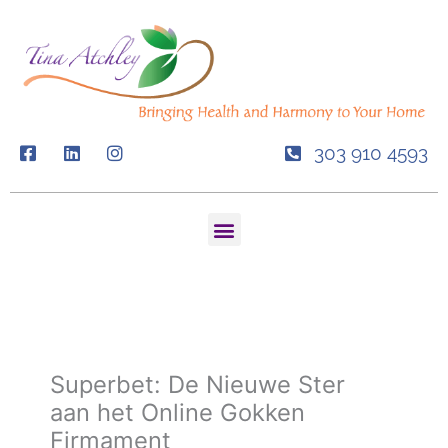
Skip
to
content
303 910 4593
Menu
Superbet: De Nieuwe Ster
aan het Online Gokken
Firmament