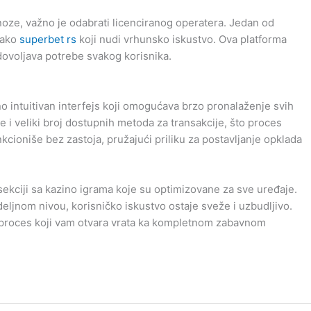
oze, važno je odabrati licenciranog operatera. Jedan od
kako
superbet rs
koji nudi vrhunsko iskustvo. Ova platforma
voljava potrebe svakog korisnika.
o intuitivan interfejs koji omogućava brzo pronalaženje svih
e i veliki broj dostupnih metoda za transakcije, što proces
kcioniše bez zastoja, pružajući priliku za postavljanje opklada
 sekciji sa kazino igrama koje su optimizovane za sve uređaje.
ljnom nivou, korisničko iskustvo ostaje sveže i uzbudljivo.
an proces koji vam otvara vrata ka kompletnom zabavnom