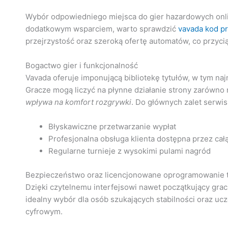
Wybór odpowiedniego miejsca do gier hazardowych onli
dodatkowym wsparciem, warto sprawdzić
vavada kod p
przejrzystość oraz szeroką ofertę automatów, co przyci
Bogactwo gier i funkcjonalność
Vavada oferuje imponującą bibliotekę tytułów, w tym 
Gracze mogą liczyć na płynne działanie strony zarówno 
wpływa na komfort rozgrywki
. Do głównych zalet serwis
Błyskawiczne przetwarzanie wypłat
Profesjonalna obsługa klienta dostępna przez cał
Regularne turnieje z wysokimi pulami nagród
Bezpieczeństwo oraz licencjonowane oprogramowanie to 
Dzięki czytelnemu interfejsowi nawet początkujący grac
idealny wybór dla osób szukających stabilności oraz u
cyfrowym.