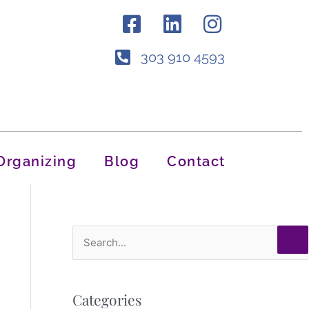
303 910 4593
Organizing
Blog
Contact
S
e
a
Categories
r