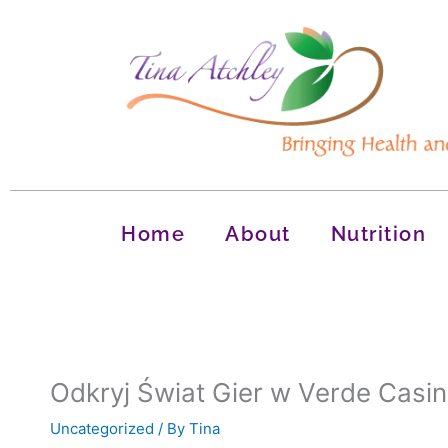
Skip
to
content
Home
About
Nutrition
Odkryj Świat Gier w Verde Casin
Uncategorized
/ By
Tina