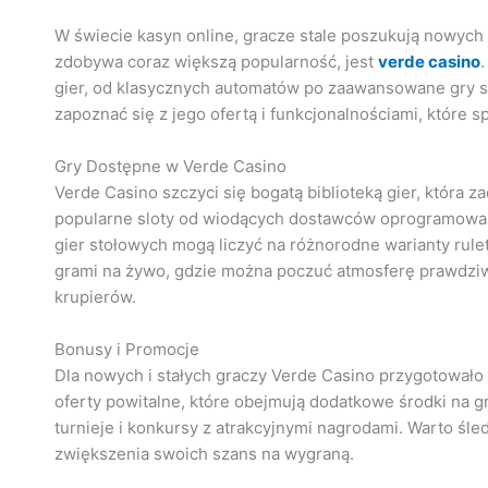
W świecie kasyn online, gracze stale poszukują nowych i
zdobywa coraz większą popularność, jest
verde casino
gier, od klasycznych automatów po zaawansowane gry st
zapoznać się z jego ofertą i funkcjonalnościami, które sp
Gry Dostępne w Verde Casino
Verde Casino szczyci się bogatą biblioteką gier, która 
popularne sloty od wiodących dostawców oprogramowania
gier stołowych mogą liczyć na różnorodne warianty ruletk
grami na żywo, gdzie można poczuć atmosferę prawdzi
krupierów.
Bonusy i Promocje
Dla nowych i stałych graczy Verde Casino przygotowało
oferty powitalne, które obejmują dodatkowe środki na 
turnieje i konkursy z atrakcyjnymi nagrodami. Warto śled
zwiększenia swoich szans na wygraną.