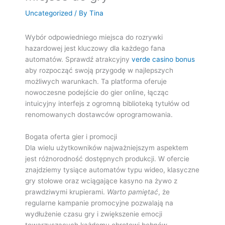
Uncategorized
/ By
Tina
Wybór odpowiedniego miejsca do rozrywki
hazardowej jest kluczowy dla każdego fana
automatów. Sprawdź atrakcyjny
verde casino bonus
aby rozpocząć swoją przygodę w najlepszych
możliwych warunkach. Ta platforma oferuje
nowoczesne podejście do gier online, łącząc
intuicyjny interfejs z ogromną biblioteką tytułów od
renomowanych dostawców oprogramowania.
Bogata oferta gier i promocji
Dla wielu użytkowników najważniejszym aspektem
jest różnorodność dostępnych produkcji. W ofercie
znajdziemy tysiące automatów typu wideo, klasyczne
gry stołowe oraz wciągające kasyno na żywo z
prawdziwymi krupierami.
Warto pamiętać
, że
regularne kampanie promocyjne pozwalają na
wydłużenie czasu gry i zwiększenie emocji